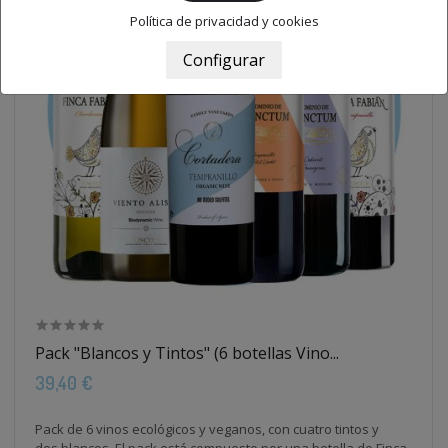
Política de privacidad y cookies
Pack "Blancos y Tintos" (6 botellas Vino...
39,40 €
Pack de 6 vinos ecológicos y veganos, con cuatro tintos y