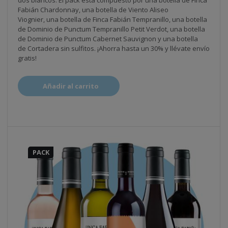
dos blancos. El pack está compuesto por una botella de Finca
Fabián Chardonnay, una botella de Viento Aliseo
Viognier, una botella de Finca Fabián Tempranillo, una botella
de Dominio de Punctum Tempranillo Petit Verdot, una botella
de Dominio de Punctum Cabernet Sauvignon y una botella
de Cortadera sin sulfitos.
¡Ahorra hasta un 30% y llévate envío
gratis!
Añadir al carrito
PACK