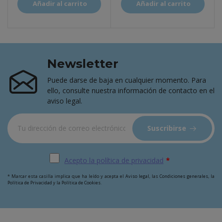
Añadir al carrito
Añadir al carrito
Newsletter
Puede darse de baja en cualquier momento. Para
ello, consulte nuestra información de contacto en el
aviso legal.
Suscribirse
Acepto la política de privacidad
*
* Marcar esta casilla implica que ha leído y acepta el
Aviso legal
, las
Condiciones generales
, la
Política de Privacidad
y la
Política de Cookies
.