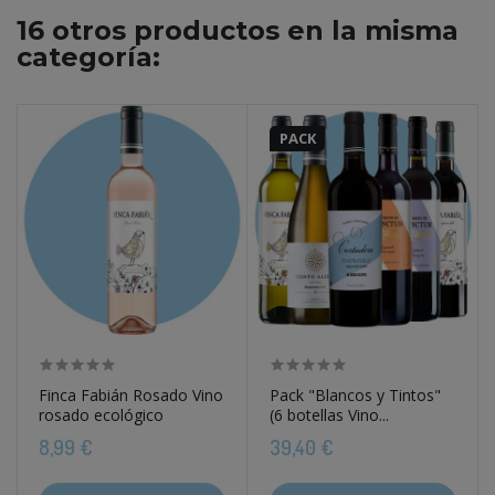
16 otros productos en la misma
categoría:
PACK
Finca Fabián Rosado Vino
Pack "Blancos y Tintos"
rosado ecológico
(6 botellas Vino...
8,99 €
39,40 €