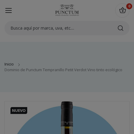
0
Inicio
Dominio de Punctum Tempranillo Petit Verdot Vino tinto ecológico
NUEVO