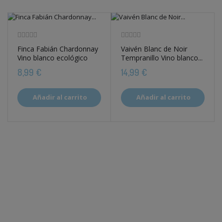
Finca Fabián Chardonnay
Vaivén Blanc de Noir
Vino blanco ecológico
Tempranillo Vino blanco...
8,99 €
14,99 €
Añadir al carrito
Añadir al carrito