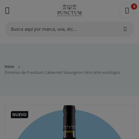
0
ck
Inicio
Dominio de Punctum Cabernet Sauvignon Vino tinto ecológico
NUEVO