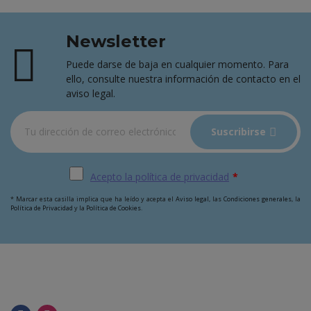
Newsletter
Puede darse de baja en cualquier momento. Para
ello, consulte nuestra información de contacto en el
aviso legal.
Suscribirse
Acepto la política de privacidad
*
* Marcar esta casilla implica que ha leído y acepta el
Aviso legal
, las
Condiciones generales
, la
Política de Privacidad
y la
Política de Cookies
.