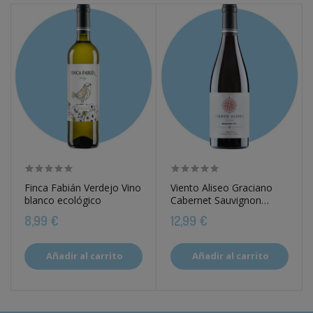
Finca Fabián Verdejo Vino
Viento Aliseo Graciano
blanco ecológico
Cabernet Sauvignon
Vino...
8,99 €
12,99 €
Añadir al carrito
Añadir al carrito